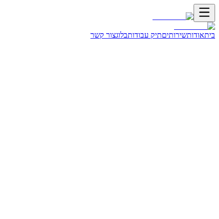
בית
אודות
שירותים
תיק עבודות
בלוג
צור קשר