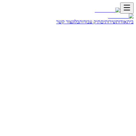
בית
אודות
שירותים
תיק עבודות
בלוג
צור קשר