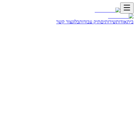
בית
אודות
שירותים
תיק עבודות
בלוג
צור קשר