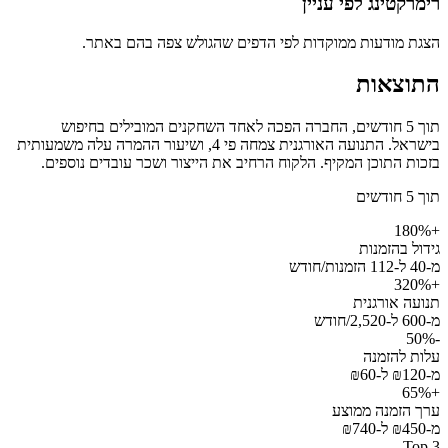
רימרקטינג לפי עניין
הצגת מודעות ממוקדות לפי הדפים שהגולש צפה בהם באתר.
התוצאות
תוך 5 חודשים, החברה הפכה לאחד השחקנים המובילים בחיפוש
בישראל. התנועה האורגנית צמחה פי 4, ושיעור ההמרה עלה משמעותית
בזכות התוכן המקיף. הלקוח הרחיב את הייצור ושכר עובדים נוספים.
תוך 5 חודשים
+180%
גידול בהזמנות
מ-40 ל-112 הזמנות/חודש
+320%
תנועה אורגנית
מ-600 ל-2,520/חודש
-50%
עלות להזמנה
מ-₪120 ל-₪60
+65%
ערך הזמנה ממוצע
מ-₪450 ל-₪740
Top 3