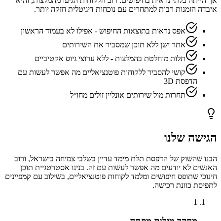
אך הייתה בלתי נראית בחיפושים. רוב הלקוחות הגיעו מהמלצות, והיא
איבדה הזמנות רבות למתחרים עם נוכחות דיגיטלית חזקה יותר.
אפס נראות בתוצאות החיפוש - אפילו לא בעמוד הראשון
אתר ישן ללא תוכן שמסביר את השירותים
תלות מוחלטת בהמלצות - ללא ערוצי גיוס אקטיביים
קושי להסביר ללקוחות פוטנציאליים מה אפשר לעשות עם
הדפסת 3D
תחרות מול שירותים אונליין זולים מחו״ל
הגישה שלנו
הבנו שהשוק של הדפסת תלת מימד עדיין בשלבי צמיחה בישראל, ורוב
האנשים לא יודעים מה אפשר לעשות עם זה. בנינו אסטרטגיית תוכן
חינוכי שתופס חיפושים ומלמד לקוחות פוטנציאליים, בשילוב עם קמפיינים
לתפיסת כוונת רכישה.
1