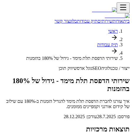
בית
אודות
שירותים
תיק עבודות
בלוג
צור קשר
ראשי
תיק עבודות
שירותי הדפסת תלת מימד - גידול של 180% בהזמנות
ייצור / טכנולוגיה
SEO
גוגל אדס
שיווק תוכן
שירותי הדפסת תלת מימד - גידול של 180%
בהזמנות
איך עזרנו לחברת הדפסת תלת מימד להגדיל הזמנות ב-180% עם שילוב
של קידום אורגני וקמפיינים ממומנים.
פורסם:
28.7.2025
עודכן:
28.12.2025
תוצאות מרכזיות