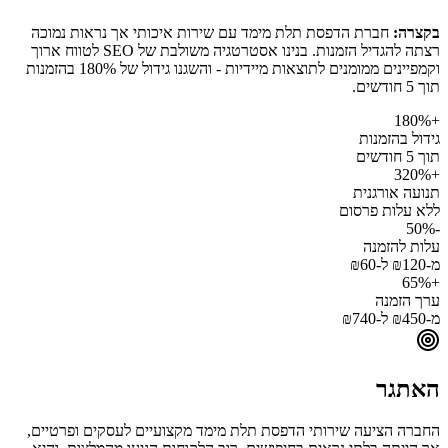
בקצרה:
חברת הדפסת תלת מימד עם שירות איכותי אך נראות נמוכה
רצתה להגדיל הזמנות. בנינו אסטרטגיה משולבת של SEO לטווח ארוך
וקמפיינים ממומנים לתוצאות מיידיות - והשגנו גידול של 180% בהזמנות
תוך 5 חודשים.
+180%
גידול בהזמנות
תוך 5 חודשים
+320%
תנועה אורגנית
ללא עלות פרסום
-50%
עלות להזמנה
מ-₪120 ל-₪60
+65%
ערך הזמנה
מ-₪450 ל-₪740
האתגר
החברה הציעה שירותי הדפסת תלת מימד מקצועיים לעסקים ופרטיים,