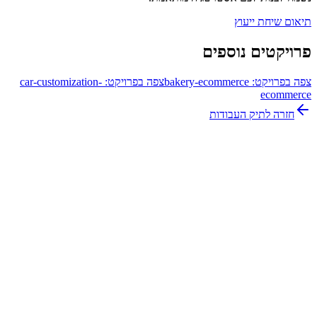
תיאום שיחת ייעוץ
פרויקטים נוספים
צפה בפרויקט:
bakery-ecommerce
צפה בפרויקט:
car-customization-
ecommerce
חזרה לתיק העבודות