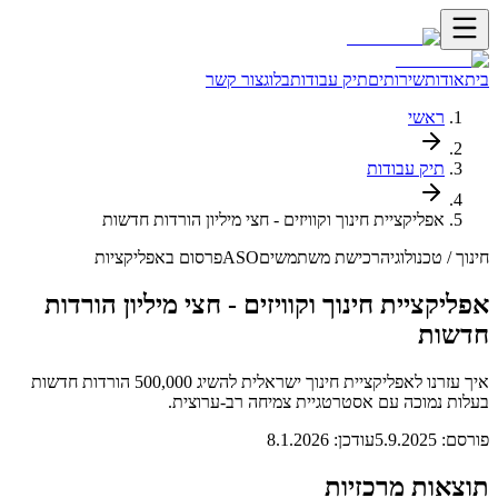
בית
אודות
שירותים
תיק עבודות
בלוג
צור קשר
ראשי
תיק עבודות
אפליקציית חינוך וקוויזים - חצי מיליון הורדות חדשות
חינוך / טכנולוגיה
רכישת משתמשים
ASO
פרסום באפליקציות
אפליקציית חינוך וקוויזים - חצי מיליון הורדות
חדשות
איך עזרנו לאפליקציית חינוך ישראלית להשיג 500,000 הורדות חדשות
בעלות נמוכה עם אסטרטגיית צמיחה רב-ערוצית.
פורסם:
5.9.2025
עודכן:
8.1.2026
תוצאות מרכזיות