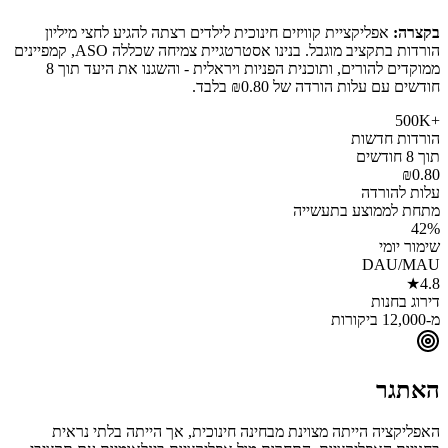
בקצרה:
אפליקציית קוויזים חינוכית לילדים רצתה להגיע לחצי מיליון
הורדות בתקציב מוגבל. בנינו אסטרטגיית צמיחה שכללה ASO, קמפיינים
ממוקדים להורים, ותוכנית הפניות ויראלית - והשגנו את היעד תוך 8
חודשים עם עלות הורדה של ₪0.80 בלבד.
+500K
הורדות חדשות
תוך 8 חודשים
₪0.80
עלות להורדה
מתחת לממוצע בתעשייה
42%
שימור יומי
DAU/MAU
4.8★
דירוג בחנות
מ-12,000 ביקורות
האתגר
האפליקציה הייתה מצוינת מבחינה חינוכית, אך הייתה בלתי נראית